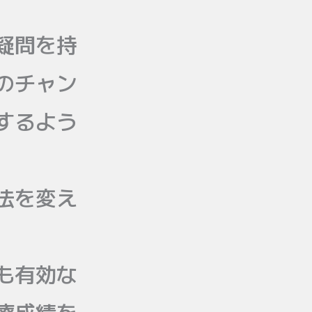
疑問を持
のチャン
するよう
法を変え
も有効な