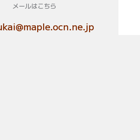
メールはこちら
kai@maple.ocn.ne.jp