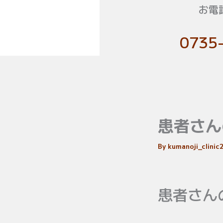
お電
0735
患者さん
By
kumanoji_clini
患者さん