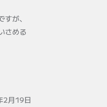
ですが、
いさめる
年2月19日