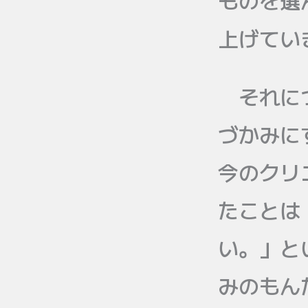
ものを選
上げてい
それにつ
づかみに
今のクリ
たことは
い。」と
みのもん