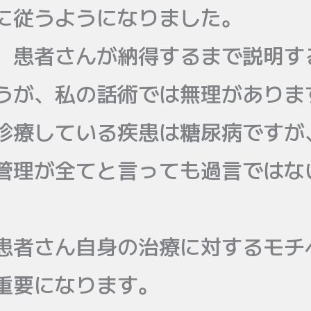
に従うようになりました。
、患者さんが納得するまで説明す
うが、私の話術では無理がありま
診療している疾患は糖尿病ですが
管理が全てと言っても過言ではな
患者さん自身の治療に対するモチ
重要になります。