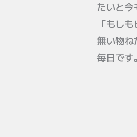
たいと今
「もしも
無い物ね
毎日です