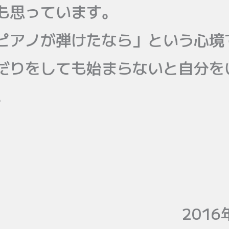
も思っています。
ピアノが弾けたなら」という心境
だりをしても始まらないと自分を
。
2016