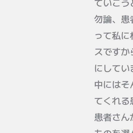
ていこう
勿論、患
って私に
スですか
にしてい
中にはそ
てくれる
患者さん