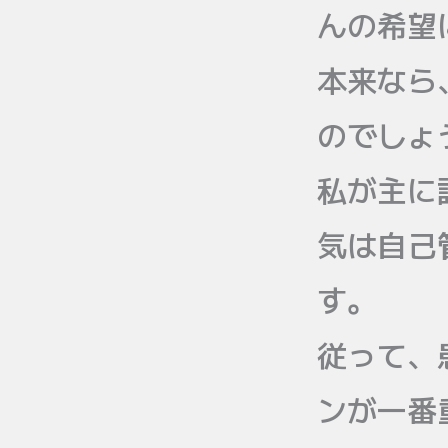
んの希望
本来なら
のでしょ
私が主に
気は自己
す。
従って、
ンが一番