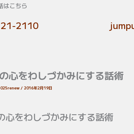
話はこちら
-21-2110
jumpu
の心をわしづかみにする話術
c2025renew
/
2016年2月19日
の心をわしづかみにする話術