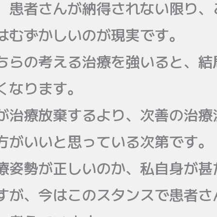
、患者さんが納得されない限り、
はむずかしいのが現実です。
ちらの考える治療を強いると、結
くなります。
が治療放棄するより、次善の治療
方がいいと思っている次第です。
療姿勢が正しいのか、私自身が甚
すが、今はこのスタンスで患者さ