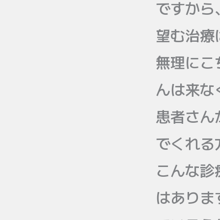
ですから
望む治療
無理にこ
んは来な
患者さん
でくれる
こんな診
はありま