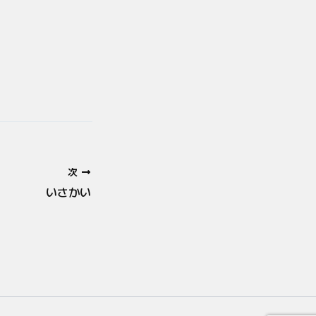
次
いさかい