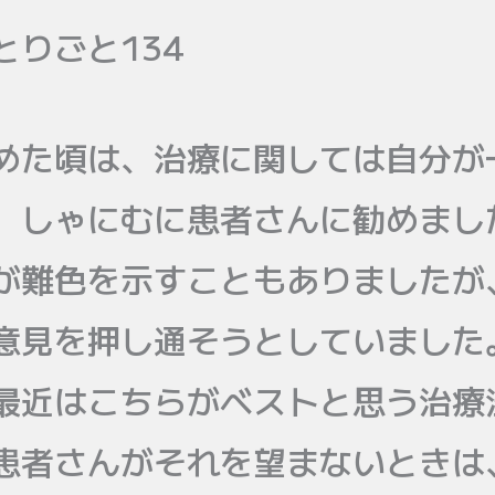
とりごと134
めた頃は、治療に関しては自分が
、しゃにむに患者さんに勧めまし
が難色を示すこともありましたが
意見を押し通そうとしていました
最近はこちらがベストと思う治療
患者さんがそれを望まないときは