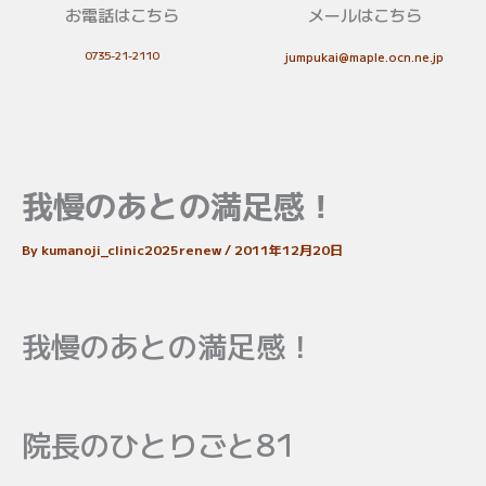
お電話はこちら
メールはこちら
0735-21-2110
jumpukai@maple.ocn.ne.jp
我慢のあとの満足感！
By
kumanoji_clinic2025renew
/
2011年12月20日
我慢のあとの満足感！
院長のひとりごと81