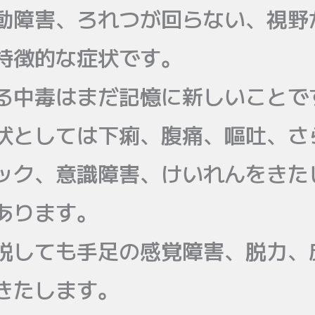
動障害、ろれつが回らない、視野
特徴的な症状です。
る中毒はまだ記憶に新しいことで
状としては下痢、腹痛、嘔吐、さ
ック、意識障害、けいれんをきた
あります。
脱しても手足の感覚障害、脱力、
きたします。