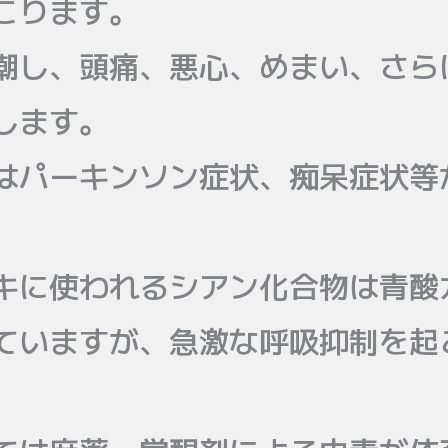
こります。
潮し、頭痛、悪心、めまい、さら
します。
はパーキンソン症状、痴呆症状等
キに使われるシアン化合物は青酸
ていますが、急激な呼吸抑制を起