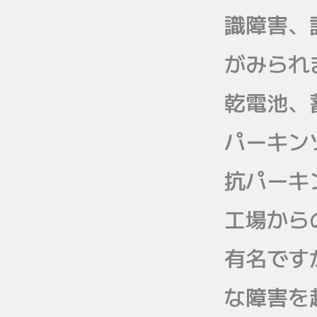
識障害、
がみられ
乾電池、
パーキン
抗パーキ
工場から
有名です
な障害を