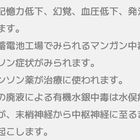
記憶力低下、幻覚、血圧低下、発
ます。
蓄電池工場でみられるマンガン中
ソン症状がみられます。
ンソン薬が治療に使われます。
の廃液による有機水銀中毒は水俣
が、末梢神経から中枢神経に至る
起こします。