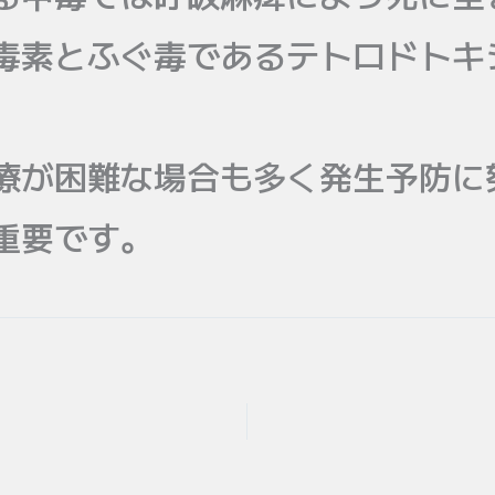
毒素とふぐ毒であるテトロドトキ
療が困難な場合も多く発生予防に
重要です。