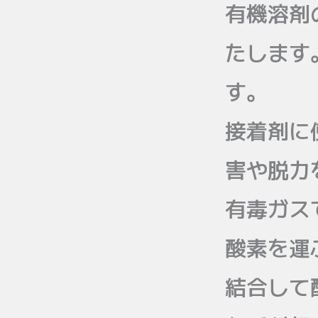
有機溶剤
たします
す。
接着剤に
害や脱力
有毒ガス
酸素を運
結合して