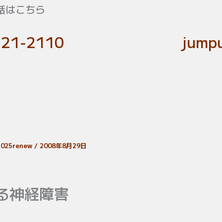
話はこちら
-21-2110
jumpu
c2025renew
/
2008年8月29日
る神経障害