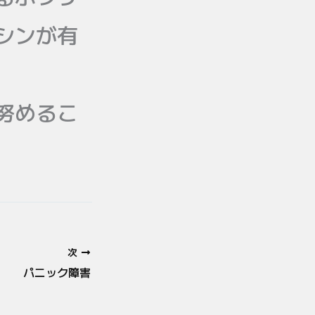
シンが有
努めるこ
次
パニック障害