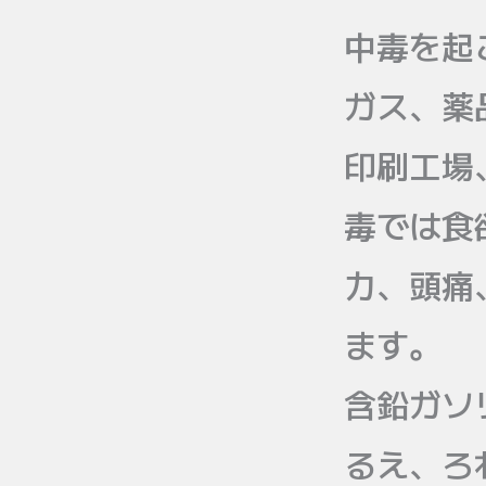
中毒を起
ガス、薬
印刷工場
毒では食
力、頭痛
ます。
含鉛ガソ
るえ、ろ