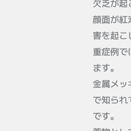
欠乏が起
顔面が紅
害を起こ
重症例で
ます。
金属メッ
で知られ
です。