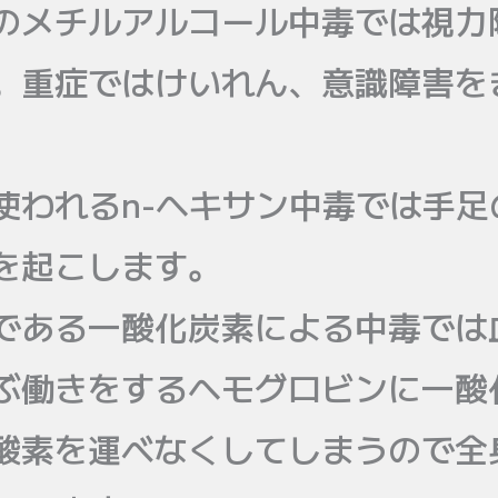
のメチルアルコール中毒では視力
。重症ではけいれん、意識障害を
使われるn-ヘキサン中毒では手足
を起こします。
である一酸化炭素による中毒では
ぶ働きをするヘモグロビンに一酸
酸素を運べなくしてしまうので全