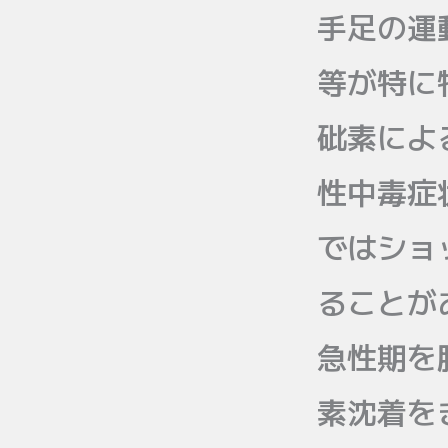
手足の運
等が特に
砒素によ
性中毒症
ではショ
ることが
急性期を
素沈着を