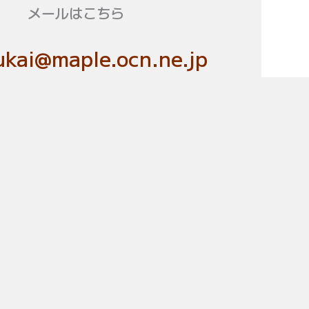
メールはこちら
kai@maple.ocn.ne.jp