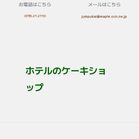
お電話はこちら
メールはこちら
0735-21-2110
jumpukai@maple.ocn.ne.jp
ホテルのケーキショ
ップ