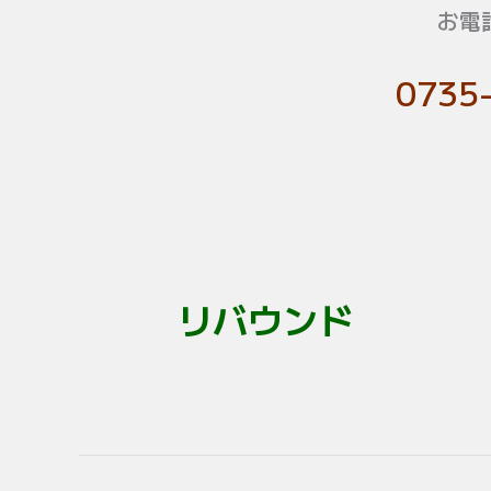
お電
0735
リバウンド