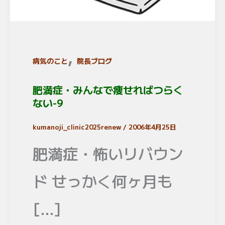
,
病気のこと
院長ブログ
肥満症・みんなで痩せればつらく
ない-9
kumanoji_clinic2025renew
/
2006年4月25日
肥満症・怖いリバウン
ド せっかく何ヶ月も
[…]