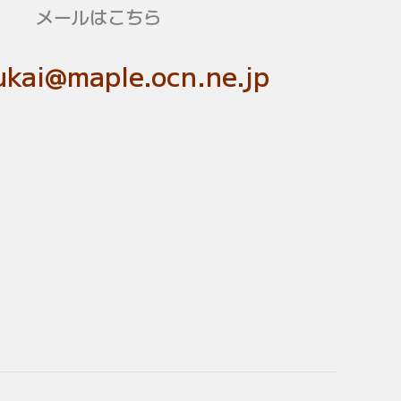
メールはこちら
kai@maple.ocn.ne.jp