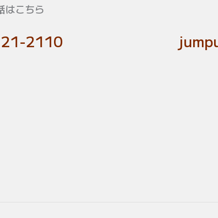
話はこちら
-21-2110
jumpu