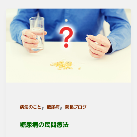
,
,
病気のこと
糖尿病
院長ブログ
糖尿病の民間療法