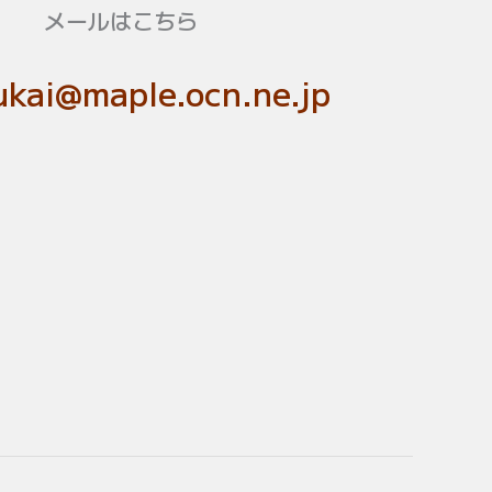
メールはこちら
kai@maple.ocn.ne.jp