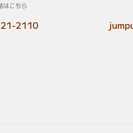
話はこちら
-21-2110
jumpu