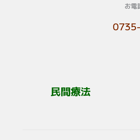
お電
0735
民間療法