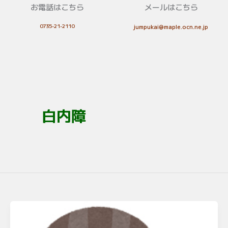
お電話はこちら
メールはこちら
0735-21-2110
jumpukai@maple.ocn.ne.jp
白内障