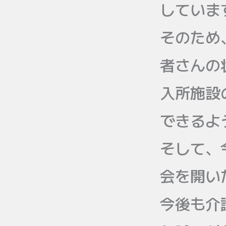
していま
そのため
者さんの
入所施設
できるよ
そして、
会を開い
今後も介