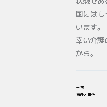
状態であ
国にはも
います。
幸い介護
から。
前
責任と覚悟