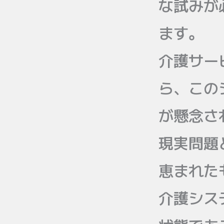
な試みが
ます。
介護サー
ら、この
が懸念さ
現実問題
恵まれた
介護シス