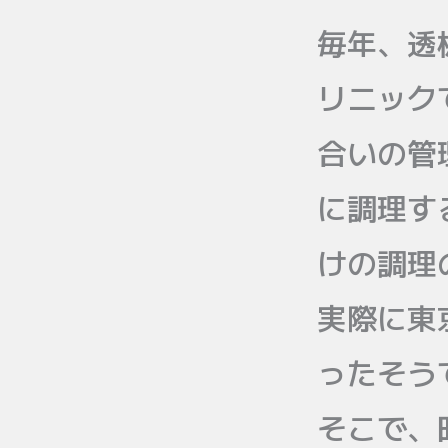
毎年、透
リニック
合いの管
に調理す
けの調理
実際に東
ったそう
そこで、