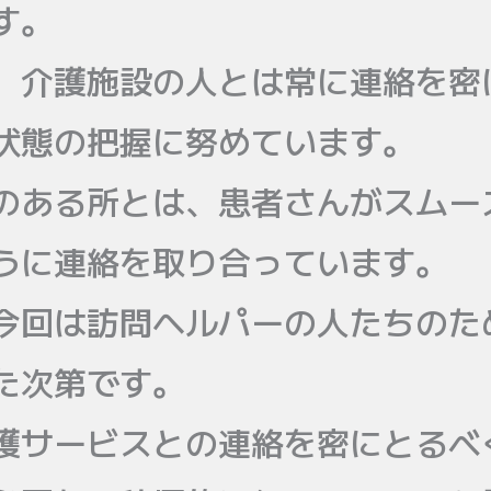
す。
、介護施設の人とは常に連絡を密
状態の把握に努めています。
のある所とは、患者さんがスムー
うに連絡を取り合っています。
今回は訪問ヘルパーの人たちのた
た次第です。
護サービスとの連絡を密にとるべ