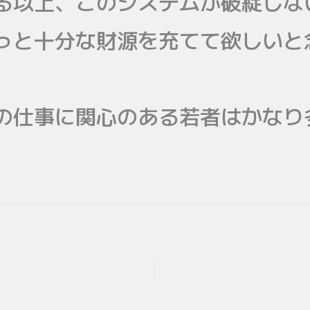
る以上、このシステムが破綻しな
っと十分な財源を充てて欲しいと
の仕事に関心のある若者はかなり