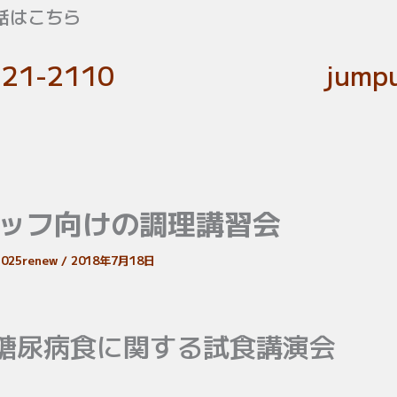
話はこちら
-21-2110
jumpu
ッフ向けの調理講習会
c2025renew
/
2018年7月18日
糖尿病食に関する試食講演会