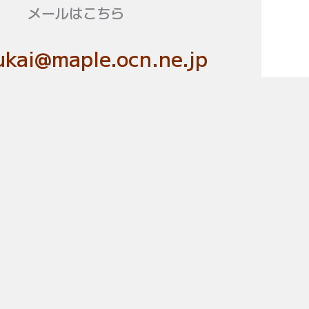
メールはこちら
kai@maple.ocn.ne.jp