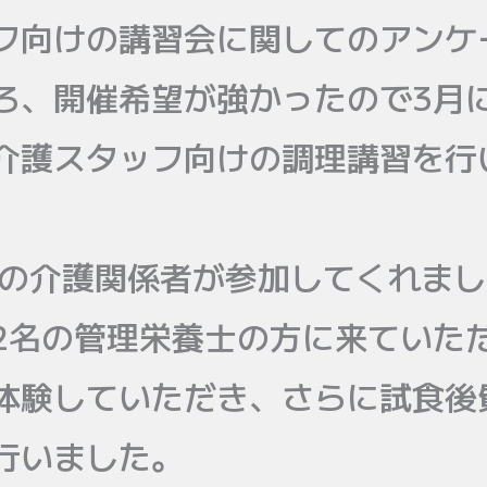
フ向けの講習会に関してのアンケ
ろ、開催希望が強かったので3月
介護スタッフ向けの調理講習を行
名の介護関係者が参加してくれま
2名の管理栄養士の方に来ていた
体験していただき、さらに試食後
行いました。