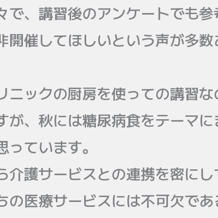
々で、講習後のアンケートでも参
非開催してほしいという声が多数
リニックの厨房を使っての講習な
すが、秋には糖尿病食をテーマに
思っています。
ら介護サービスとの連携を密にし
ちの医療サービスには不可欠であ