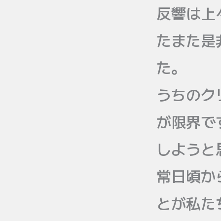
反響は上
たまた是
た。
うちのク
が限界で
しようと
常日頃か
とが私た