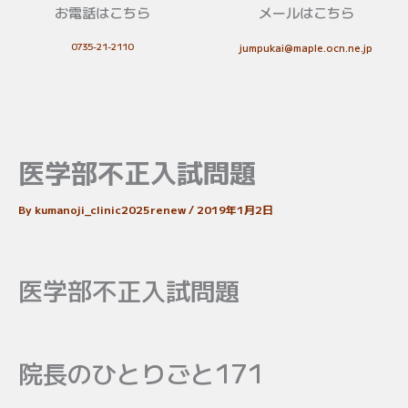
お電話はこちら
メールはこちら
0735-21-2110
jumpukai@maple.ocn.ne.jp
医学部不正入試問題
By
kumanoji_clinic2025renew
/
2019年1月2日
医学部不正入試問題
院長のひとりごと171