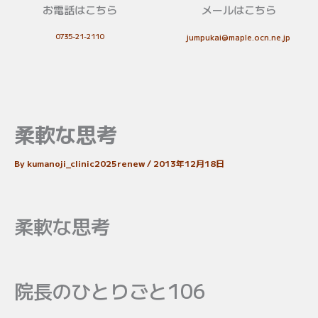
お電話はこちら
メールはこちら
0735-21-2110
jumpukai@maple.ocn.ne.jp
柔軟な思考
By
kumanoji_clinic2025renew
/
2013年12月18日
柔軟な思考
院長のひとりごと106