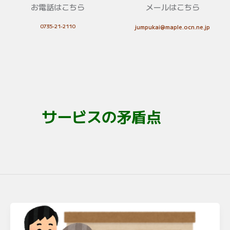
お電話はこちら
メールはこちら
0735-21-2110
jumpukai@maple.ocn.ne.jp
サービスの矛盾点