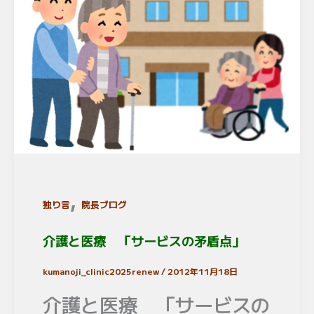
,
独り言
院長ブログ
介護と医療 「サービスの矛盾点」
kumanoji_clinic2025renew
/
2012年11月18日
介護と医療 「サービスの