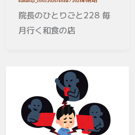
kumanoji_clinic2025renew
/
2023年9月4日
院長のひとりごと228 毎
月行く和食の店