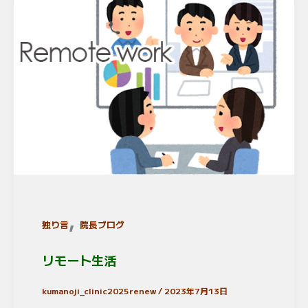
,
独り言
院長ブログ
リモート生活
kumanoji_clinic2025renew
/
2023年7月13日