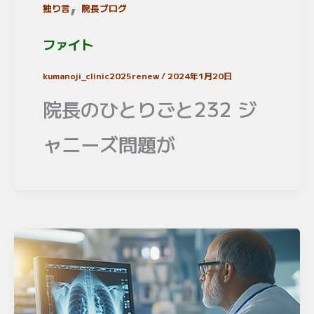
,
独り言
院長ブログ
ファイト
kumanoji_clinic2025renew
/
2024年1月20日
院長のひとりごと232 ジ
ャニーズ問題が