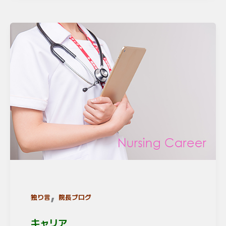
,
独り言
院長ブログ
キャリア