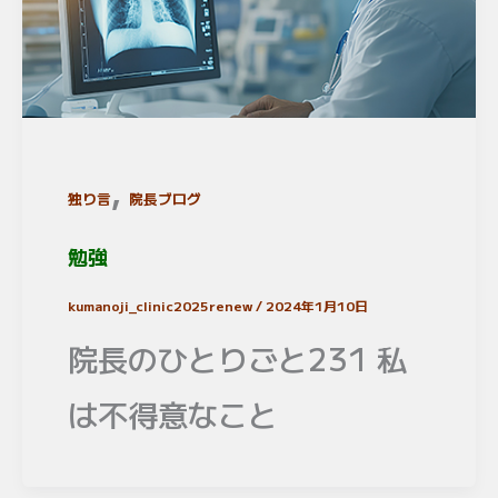
,
独り言
院長ブログ
勉強
kumanoji_clinic2025renew
/
2024年1月10日
院長のひとりごと231 私
は不得意なこと