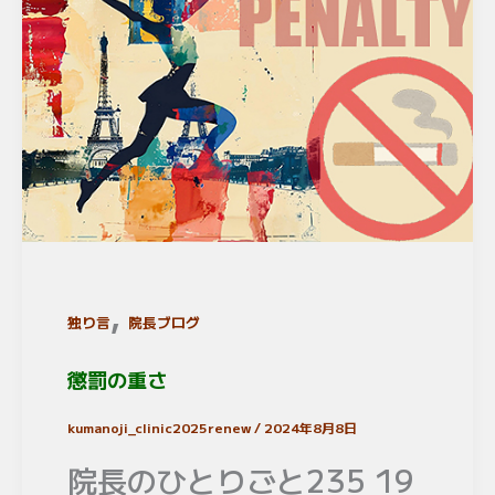
,
独り言
院長ブログ
懲罰の重さ
kumanoji_clinic2025renew
/
2024年8月8日
院長のひとりごと235 19