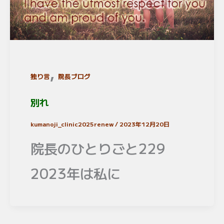
,
独り言
院長ブログ
別れ
kumanoji_clinic2025renew
/
2023年12月20日
院長のひとりごと229
2023年は私に