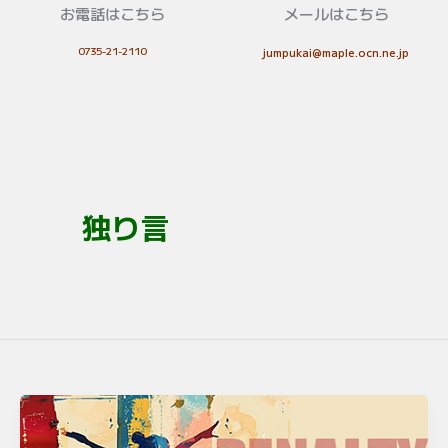
お電話はこちら
メールはこちら
0735-21-2110
jumpukai@maple.ocn.ne.jp
独り言