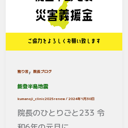
,
独り言
院長ブログ
能登半島地震
kumanoji_clinic2025renew
/
2024年1月30日
院長のひとりごと233 令
和6年の元旦に