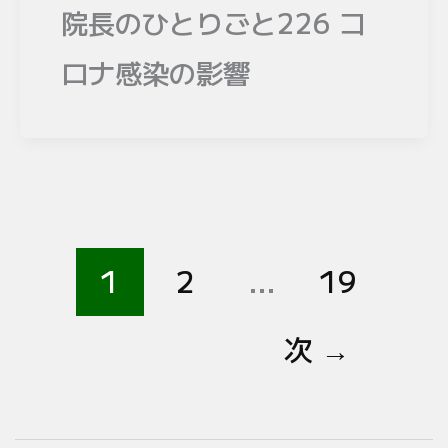
院長のひとりごと226 コ
ロナ感染の影響
1
2
…
19
次
→