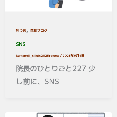
,
独り言
院長ブログ
SNS
kumanoji_clinic2025renew
/
2023年9月1日
院長のひとりごと227 少
し前に、SNS