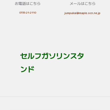
お電話はこちら
メールはこちら
0735-21-2110
jumpukai@maple.ocn.ne.jp
セルフガソリンスタ
ンド