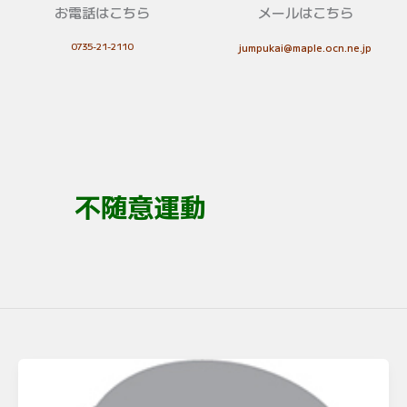
お電話はこちら
メールはこちら
0735-21-2110
jumpukai@maple.ocn.ne.jp
不随意運動