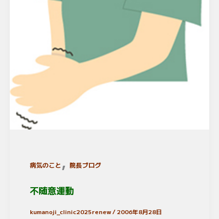
,
病気のこと
院長ブログ
不随意運動
kumanoji_clinic2025renew
/
2006年8月28日