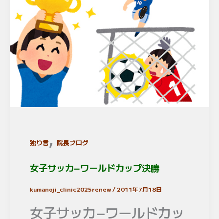
,
独り言
院長ブログ
女子サッカ−ワールドカップ決勝
kumanoji_clinic2025renew
/
2011年7月18日
女子サッカ−ワールドカッ