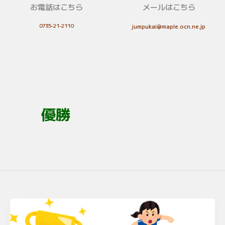
お電話はこちら
メールはこちら
0735-21-2110
jumpukai@maple.ocn.ne.jp
優勝