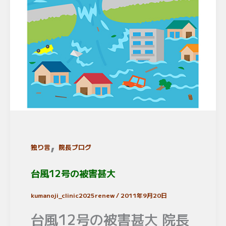
,
独り言
院長ブログ
台風12号の被害甚大
kumanoji_clinic2025renew
/
2011年9月20日
台風12号の被害甚大 院長