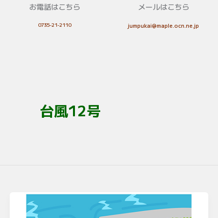
お電話はこちら
メールはこちら
0735-21-2110
jumpukai@maple.ocn.ne.jp
台風12号