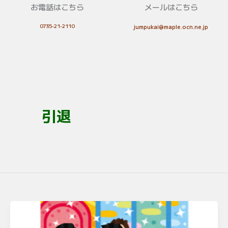
お電話はこちら
メールはこちら
0735-21-2110
jumpukai@maple.ocn.ne.jp
引退