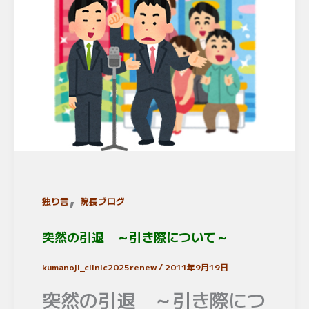
,
独り言
院長ブログ
突然の引退 ～引き際について～
kumanoji_clinic2025renew
/
2011年9月19日
突然の引退 ～引き際につ