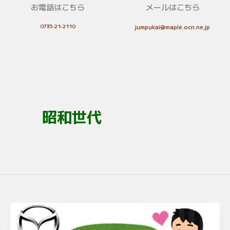
お電話はこちら
メールはこちら
0735-21-2110
jumpukai@maple.ocn.ne.jp
昭和世代