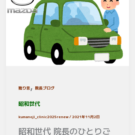
,
独り言
院長ブログ
昭和世代
kumanoji_clinic2025renew
/
2021年11月2日
昭和世代 院長のひとりご