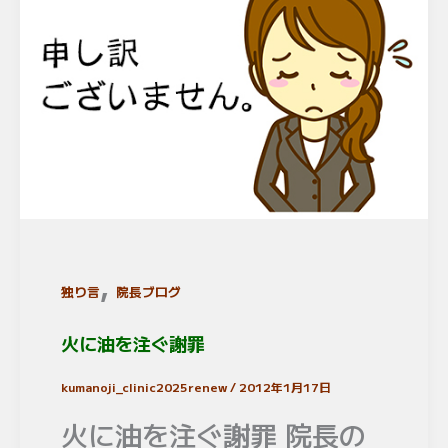
,
独り言
院長ブログ
火に油を注ぐ謝罪
kumanoji_clinic2025renew
/
2012年1月17日
火に油を注ぐ謝罪 院長の