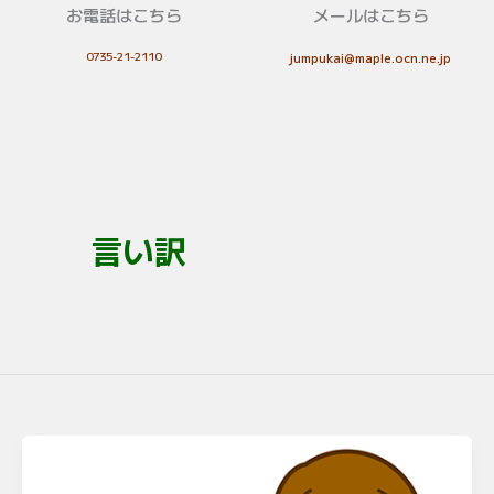
お電話はこちら
メールはこちら
0735-21-2110
jumpukai@maple.ocn.ne.jp
言い訳