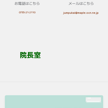
お電話はこちら
メールはこちら
0735-21-2110
jumpukai@maple.ocn.ne.jp
院長室