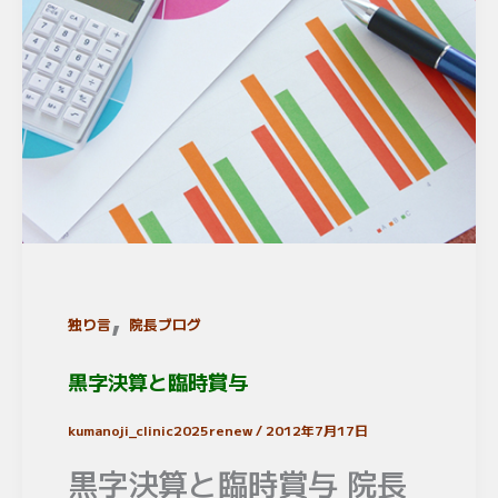
,
独り言
院長ブログ
黒字決算と臨時賞与
kumanoji_clinic2025renew
/
2012年7月17日
黒字決算と臨時賞与 院長