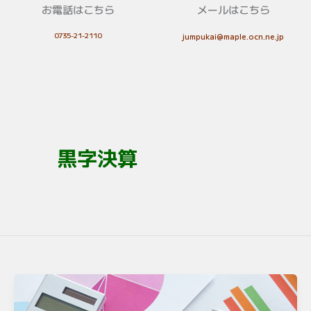
お電話はこちら
メールはこちら
0735-21-2110
jumpukai@maple.ocn.ne.jp
黒字決算