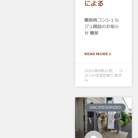
による
糖尿病コンシェル
ジュ開設のお知ら
せ 糖尿
READ MORE »
2025年9月27日
コ
メントはまだありませ
ん
UNCATEGORIZED