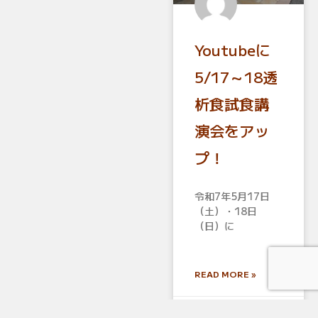
Youtubeに
5/17～18透
析食試食講
演会をアッ
プ！
令和7年5月17日
（土）・18日
（日）に
READ MORE »
2025年6月12日
コ