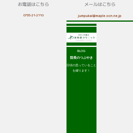
お電話はこちら
メールはこちら
0735-21-2110
jumpukai@maple.ocn.ne.jp
BLOG
院長のつぶやき
日頃の思っていること
を綴ります！