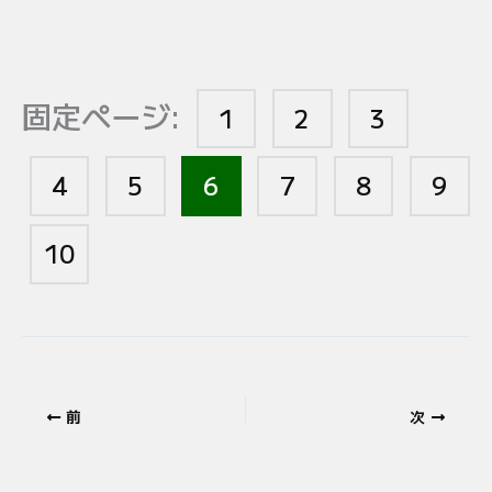
固定ページ:
1
2
3
4
5
6
7
8
9
10
前
次