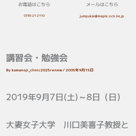
お電話はこちら
メールはこちら
0735-21-2110
jumpukai@maple.ocn.ne.jp
講習会・勉強会
By
kumanoji_clinic2025renew
/
2005年9月15日
2019年9月7日(土)～8日（日）
大妻女子大学 川口美喜子教授と