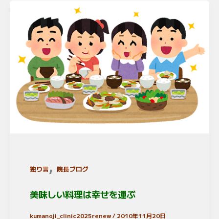
,
独り言
院長ブログ
美味しい料理は幸せを運ぶ
kumanoji_clinic2025renew
/
2010年11月20日