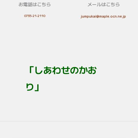
お電話はこちら
メールはこちら
0735-21-2110
jumpukai@maple.ocn.ne.jp
「しあわせのかお
り」