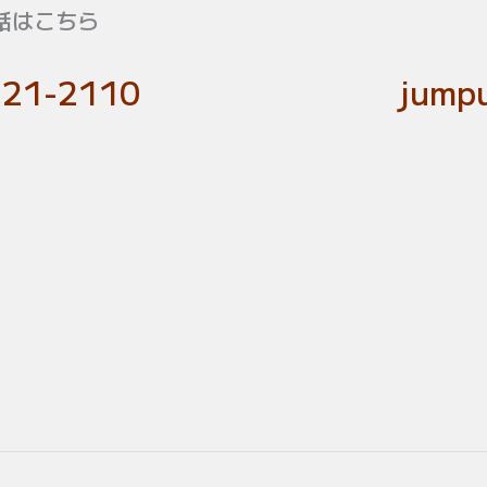
話はこちら
-21-2110
jumpu