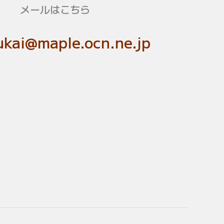
メールはこちら
kai@maple.ocn.ne.jp