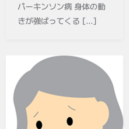
パーキンソン病 身体の動
きが強ばってくる […]