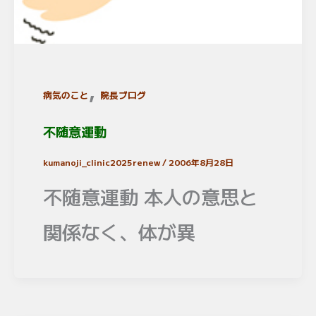
,
病気のこと
院長ブログ
不随意運動
kumanoji_clinic2025renew
/
2006年8月28日
不随意運動 本人の意思と
関係なく、体が異