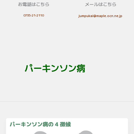
お電話はこちら
メールはこちら
0735-21-2110
jumpukai@maple.ocn.ne.jp
パーキンソン病