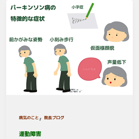
,
病気のこと
院長ブログ
運動障害