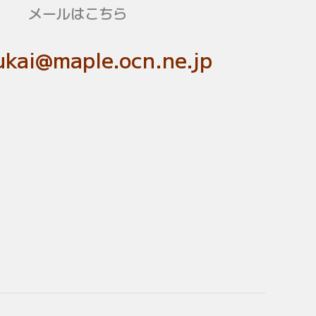
メールはこちら
kai@maple.ocn.ne.jp