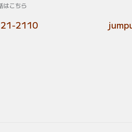
話はこちら
-21-2110
jumpu