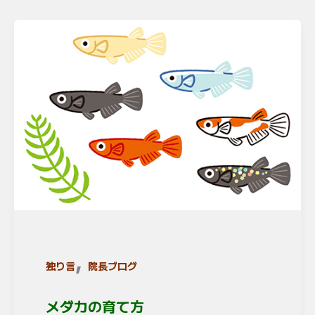
,
独り言
院長ブログ
メダカの育て方