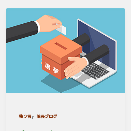
,
独り言
院長ブログ