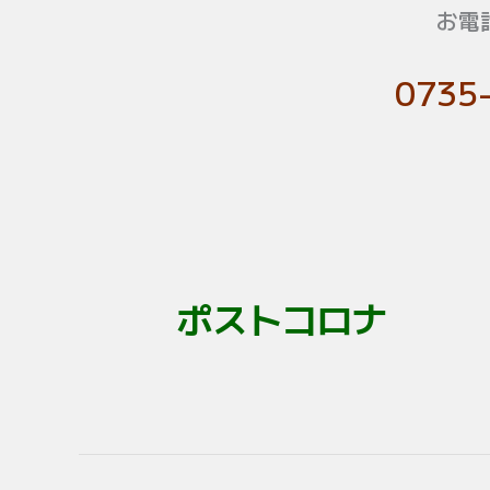
お電
0735
ポストコロナ