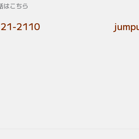
話はこちら
-21-2110
jumpu