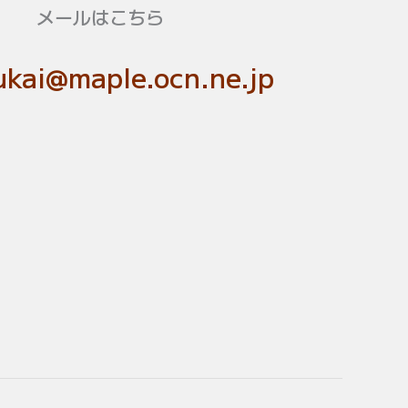
メールはこちら
kai@maple.ocn.ne.jp