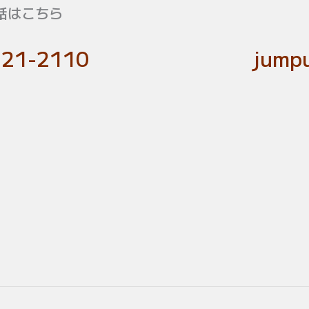
話はこちら
-21-2110
jumpu