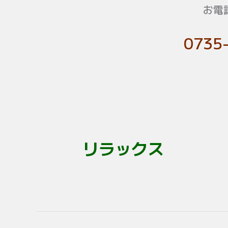
お電
0735
リラックス