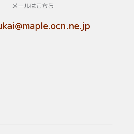
メールはこちら
kai@maple.ocn.ne.jp