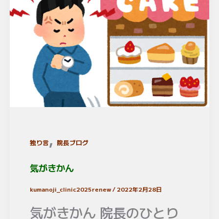
,
独り言
院長ブログ
気がきかん
kumanoji_clinic2025renew
/
2022年2月28日
気がきかん 院長のひとり