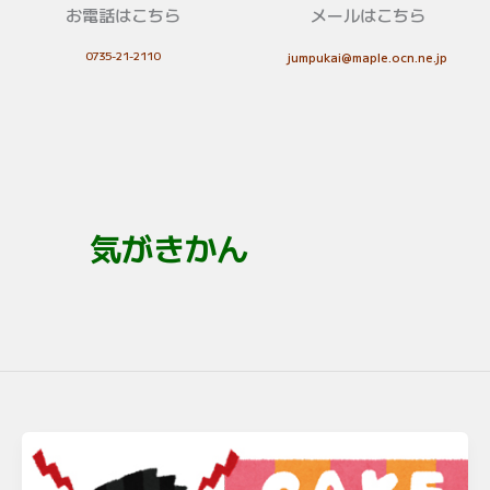
お電話はこちら
メールはこちら
0735-21-2110
jumpukai@maple.ocn.ne.jp
気がきかん