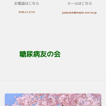
お電話はこちら
メールはこちら
0735-21-2110
jumpukai@maple.ocn.ne.jp
糖尿病友の会