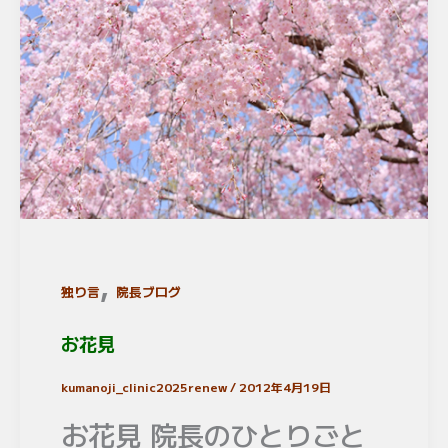
,
独り言
院長ブログ
お花見
kumanoji_clinic2025renew
/
2012年4月19日
お花見 院長のひとりごと