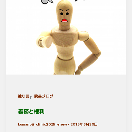
,
独り言
院長ブログ
義務と権利
kumanoji_clinic2025renew
/
2015年3月20日