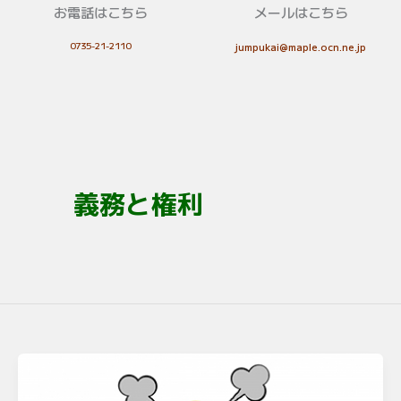
お電話はこちら
メールはこちら
0735-21-2110
jumpukai@maple.ocn.ne.jp
義務と権利