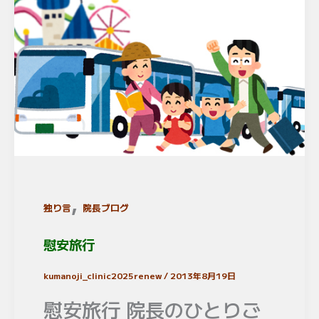
,
独り言
院長ブログ
慰安旅行
kumanoji_clinic2025renew
/
2013年8月19日
慰安旅行 院長のひとりご