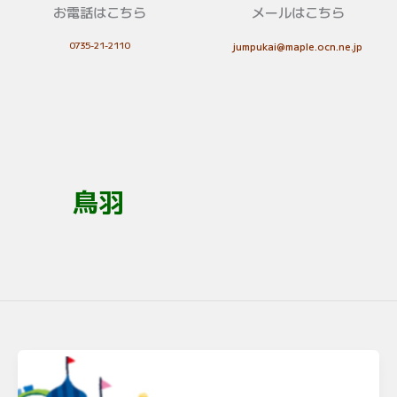
お電話はこちら
メールはこちら
0735-21-2110
jumpukai@maple.ocn.ne.jp
鳥羽