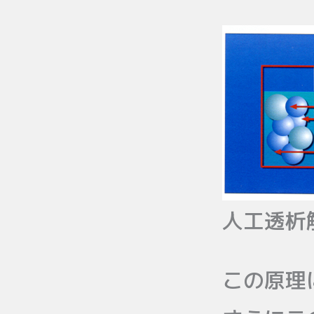
人工透析
この原理