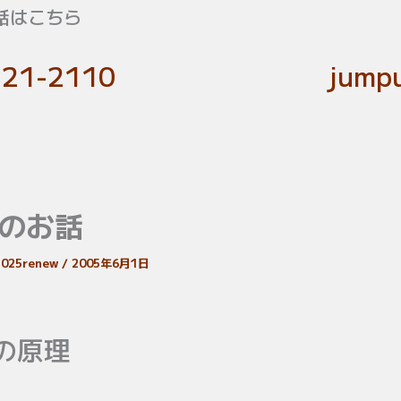
話はこちら
-21-2110
jumpu
のお話
c2025renew
/
2005年6月1日
の原理