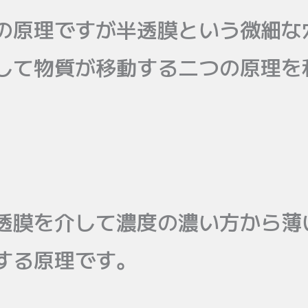
の原理ですが半透膜という微細な
して物質が移動する二つの原理を
透膜を介して濃度の濃い方から薄
する原理です。