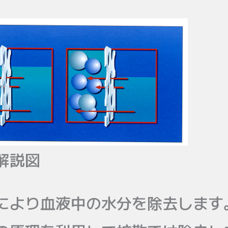
解説図
により血液中の水分を除去します