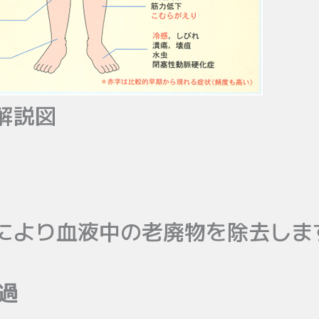
解説図
により血液中の老廃物を除去しま
濾過