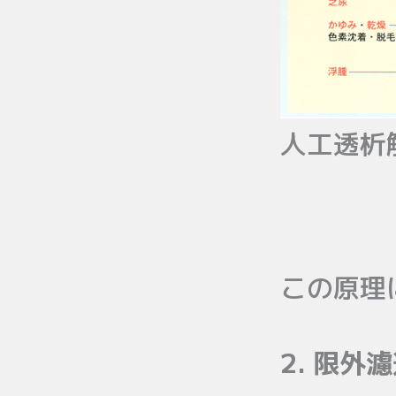
人工透析
この原理
2. 限外