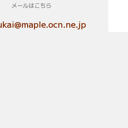
メールはこちら
kai@maple.ocn.ne.jp