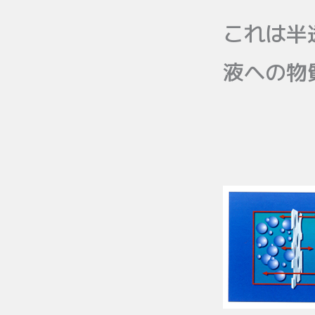
これは半
液への物