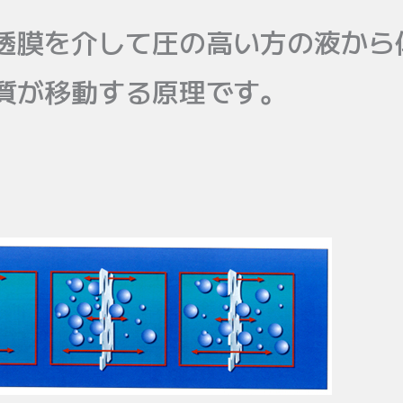
透膜を介して圧の高い方の液から
質が移動する原理です。