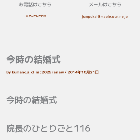
お電話はこちら
メールはこちら
0735-21-2110
jumpukai@maple.ocn.ne.jp
今時の結婚式
By
kumanoji_clinic2025renew
/
2014年10月21日
今時の結婚式
院長のひとりごと116