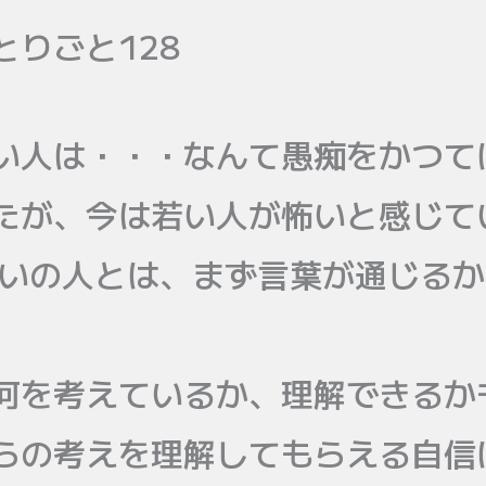
とりごと128
い人は・・・なんて愚痴をかつて
たが、今は若い人が怖いと感じて
らいの人とは、まず言葉が通じる
何を考えているか、理解できるか
らの考えを理解してもらえる自信