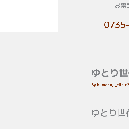
お電
0735
ゆとり世
By
kumanoji_clini
ゆとり世