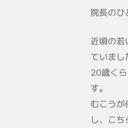
院長のひ
近頃の若
ていまし
20歳く
す。
むこうが
し、こち