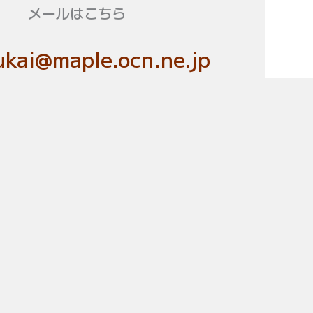
メールはこちら
kai@maple.ocn.ne.jp