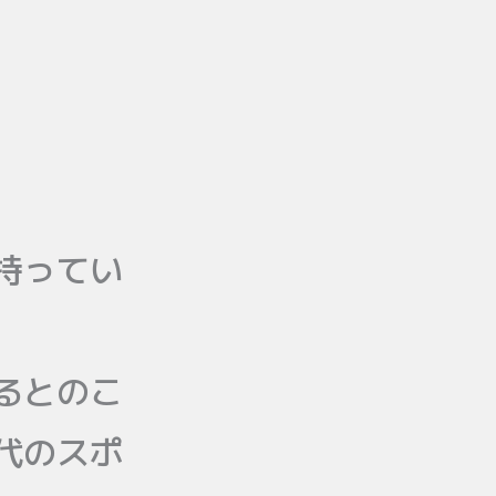
持ってい
るとのこ
代のスポ