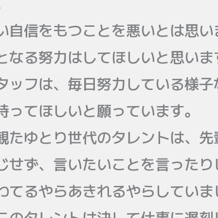
。
い自信をもつことを悪いとは思い
となる努力はしてほしいと思いま
タッフは、毎日努力している様子
持ってほしいと願っています。
観たゆとり世代のタレントは、先
じせず、言いたいことを言ったり
わてるやらあきれるやらしていま
このタレントは決して仕事に遅刻