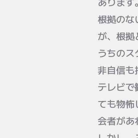
あります
根拠のな
が、根拠
うちのス
非自信も
テレビで
ても物怖
会者があ
しかし、