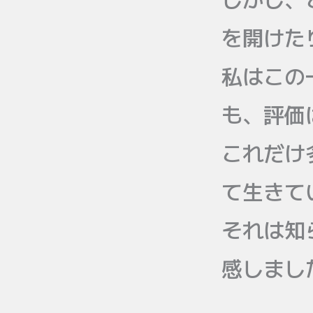
を開けた
私はこの
も、評価
これだけ
て生きて
それは知
感しまし