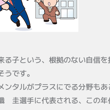
来る子という、根拠のない自信を
そうです。
メンタルがプラスにでる分野もあ
織 圭選手に代表される、この年