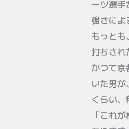
ーツ選手
強さによ
もっとも
打ちされ
かつて京
いた男が
くらい、
「これが