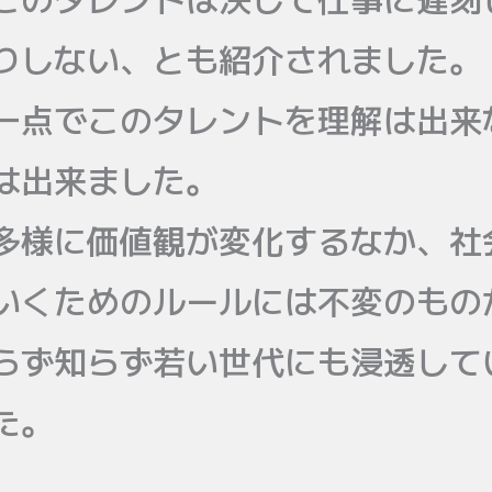
りしない、とも紹介されました。
一点でこのタレントを理解は出来
は出来ました。
多様に価値観が変化するなか、社
いくためのルールには不変のもの
らず知らず若い世代にも浸透して
た。