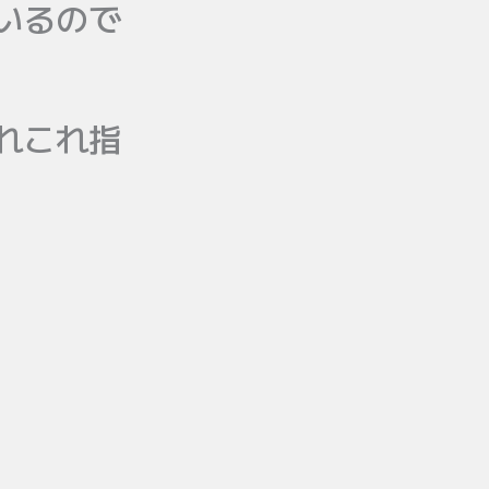
いるので
れこれ指