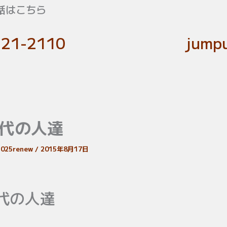
話はこちら
-21-2110
jumpu
代の人達
c2025renew
/
2015年8月17日
代の人達