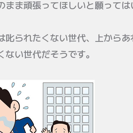
のまま頑張ってほしいと願っては
は叱られたくない世代、上からあ
くない世代だそうです。