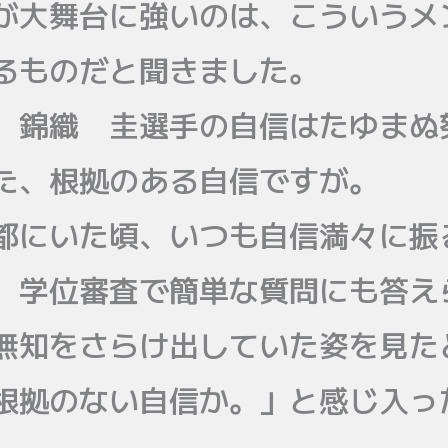
が大舞台に強いのは、こういうメ
るものだと聞きました。
、錦織 圭選手の自信はたゆまぬ
た、根拠のある自信ですが。
都にいた頃、いつも自信満々に振
、学位審査で簡単な質問にも答え
無知をさらけ出していた姿を見た
根拠のない自信か。」と感じ入っ