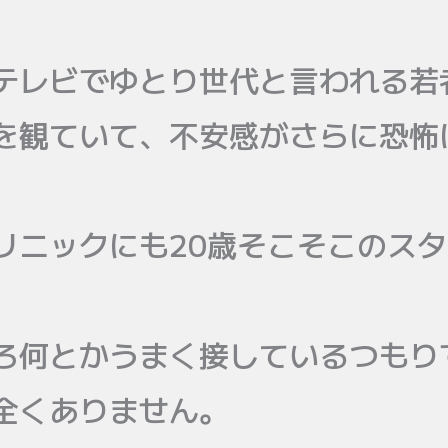
テレビでゆとり世代と言われる若
を観ていて、不安感がさらに恐怖
リニックにも20歳そこそこのス
ろ何とかうまく接しているつもり
全くありません。