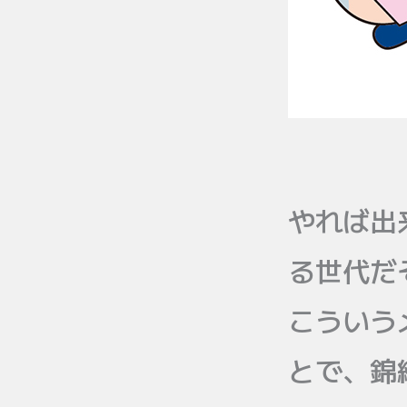
やれば出
る世代だ
こういう
とで、錦