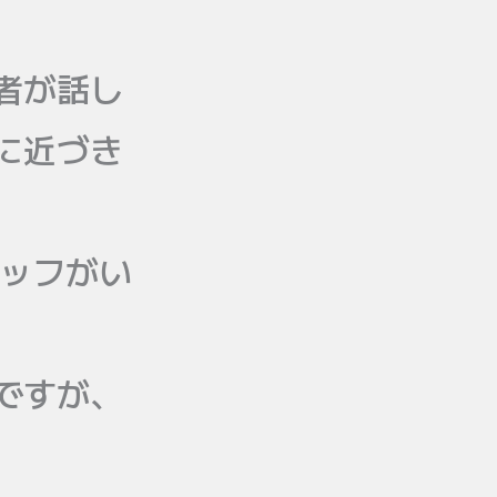
者が話し
に近づき
タッフがい
ですが、