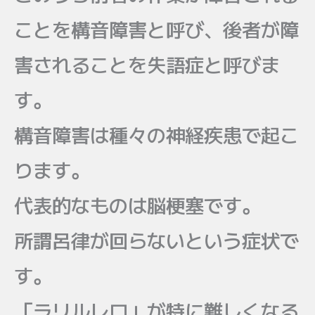
ことを構音障害と呼び、後者が障
害されることを失語症と呼びま
す。
構音障害は種々の神経疾患で起こ
ります。
代表的なものは脳梗塞です。
所謂呂律が回らないという症状で
す。
「ラリルレロ」が特に難しくなる