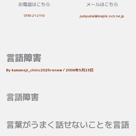
お電話はこちら
メールはこちら
0735-21-2110
jumpukai@maple.ocn.ne.jp
言語障害
By
kumanoji_clinic2025renew
/
2006年5月23日
言語障害
言葉がうまく話せないことを言語