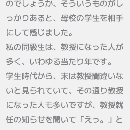
のでしょうか、そういうものがし
っかりあると、母校の学生を相手
にして感じました。
私の同級生は、教授になった人が
多く、いわゆる当たり年です。
学生時代から、末は教授間違いな
いと見られていて、その通り教授
になった人も多いですが、教授就
任の知らせを聞いて「えっ。」と