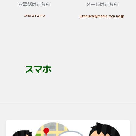
お電話はこちら
メールはこちら
0735-21-2110
jumpukai@maple.ocn.ne.jp
スマホ