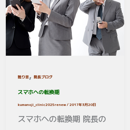
,
独り言
院長ブログ
スマホへの転換期
kumanoji_clinic2025renew
/
2017年3月20日
スマホへの転換期 院長の